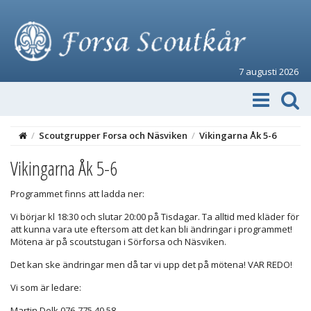
7 augusti 2026
/
Scoutgrupper Forsa och Näsviken
/
Vikingarna Åk 5-6
Vikingarna Åk 5-6
Programmet finns att ladda ner:
Vi börjar kl 18:30 och slutar 20:00 på Tisdagar. Ta alltid med kläder för
att kunna vara ute eftersom att det kan bli ändringar i programmet!
Mötena är på scoutstugan i Sörforsa och Näsviken.
Det kan ske ändringar men då tar vi upp det på mötena! VAR REDO!
Vi som är ledare:
Martin Dolk 076-775 40 58