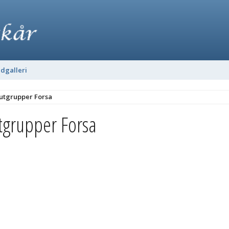
ldgalleri
utgrupper Forsa
tgrupper Forsa