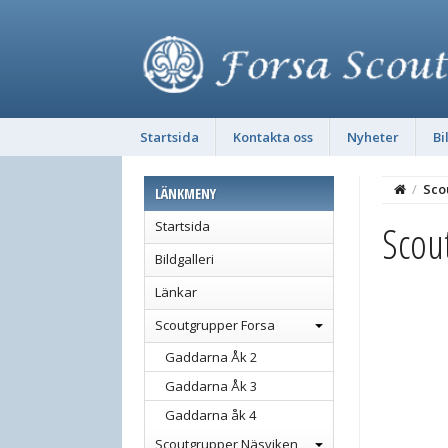
Startsida
Kontakta oss
Nyheter
Bi
/
Sco
LÄNKMENY
Scou
Startsida
Bildgalleri
Länkar
Scoutgrupper Forsa
Gaddarna Åk 2
Gaddarna Åk 3
Gaddarna åk 4
Scoutgrupper Näsviken