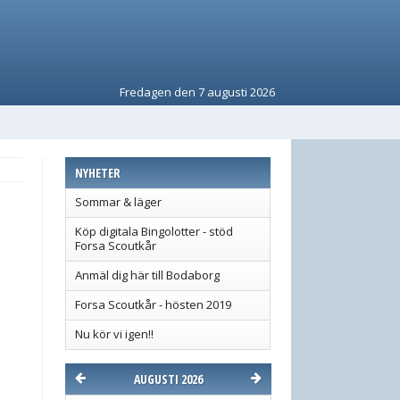
Fredagen den 7 augusti 2026
NYHETER
Sommar & läger
Köp digitala Bingolotter - stöd
Forsa Scoutkår
Anmäl dig här till Bodaborg
Forsa Scoutkår - hösten 2019
Nu kör vi igen!!
AUGUSTI 2026