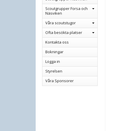
Scoutgrupper Forsa och
Näsviken
Våra scoutstugor
Ofta besökta platser
Kontakta oss
Bokningar
Logga in
Styrelsen
Våra Sponsorer