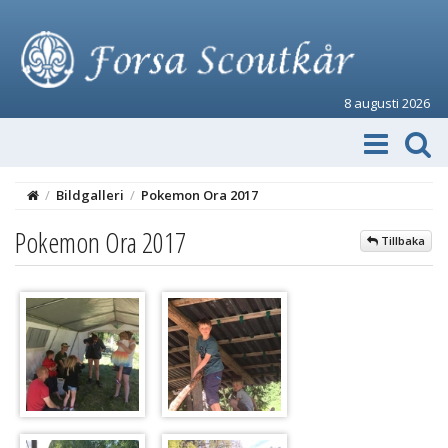
8 augusti 2026
/
Bildgalleri
/
Pokemon Ora 2017
Pokemon Ora 2017
Tillbaka