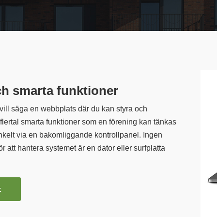
h smarta funktioner
vill säga en webbplats där du kan styra och
 flertal smarta funktioner som en förening kan tänkas
enkelt via en bakomliggande kontrollpanel. Ingen
 att hantera systemet är en dator eller surfplatta
t