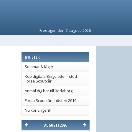
Fredagen den 7 augusti 2026
NYHETER
Sommar & läger
Köp digitala Bingolotter - stöd
Forsa Scoutkår
Anmäl dig här till Bodaborg
Forsa Scoutkår - hösten 2019
Nu kör vi igen!!
AUGUSTI 2026