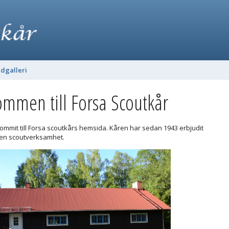
ldgalleri
ommen till Forsa Scoutkår
kommit till Forsa scoutkårs hemsida. Kåren har sedan 1943 erbjudit
en scoutverksamhet.